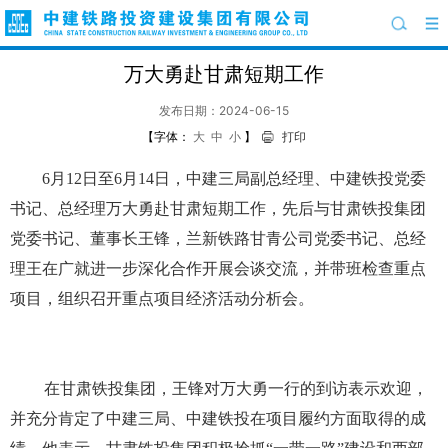
万大勇赴甘肃短期工作
发布日期：2024-06-15
【字体：
大
中
小
】
打印
6月12日至6月14日，中建三局副总经理、中建铁投党委
书记、总经理万大勇赴甘肃短期工作，先后与甘肃铁投集团
党委书记、董事长王锋，兰新铁路甘青公司党委书记、总经
理王在广就进一步深化合作开展会谈交流，并带班检查重点
项目，组织召开重点项目经济活动分析会。
在甘肃铁投集团，王锋对万大勇一行的到访表示欢迎，
并充分肯定了中建三局、中建铁投在项目履约方面取得的成